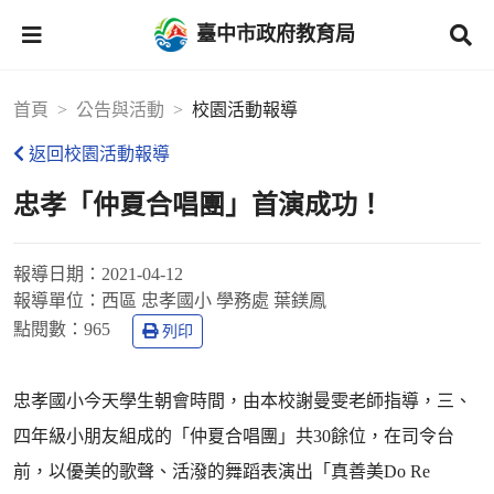
臺中市政府教育局
首頁
公告與活動
校園活動報導
返回校園活動報導
忠孝「仲夏合唱團」首演成功！
報導日期：
2021-04-12
報導單位：
西區 忠孝國小 學務處 葉鎂鳳
點閱數：
965
列印
忠孝國小今天學生朝會時間，由本校謝曼雯老師指導，三、
四年級小朋友組成的「仲夏合唱團」共30餘位，在司令台
前，以優美的歌聲、活潑的舞蹈表演出「真善美Do Re