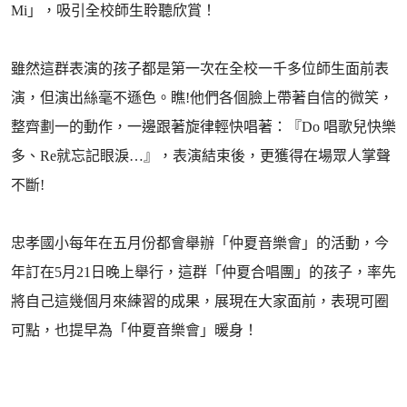
Mi」，吸引全校師生聆聽欣賞！
雖然這群表演的孩子都是第一次在全校一千多位師生面前表
演，但演出絲毫不遜色。瞧!他們各個臉上帶著自信的微笑，
整齊劃一的動作，一邊跟著旋律輕快唱著：『Do 唱歌兒快樂
多、Re就忘記眼淚…』，表演結束後，更獲得在場眾人掌聲
不斷!
忠孝國小每年在五月份都會舉辦「仲夏音樂會」的活動，今
年訂在5月21日晚上舉行，這群「仲夏合唱團」的孩子，率先
將自己這幾個月來練習的成果，展現在大家面前，表現可圈
可點，也提早為「仲夏音樂會」暖身！