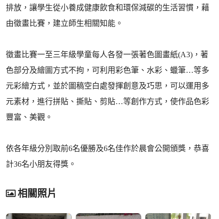
排放，讓學生從小養成健康飲食和環保減碳的生活習慣，藉
由徵畫比賽，建立師生相關知能。
徵畫比賽一至三年級學童每人各發一張著色圖畫紙(A3)，著
色部分及繪圖方式不拘，可利用彩色筆、水彩、蠟筆…等多
元彩繪方式，並於圖稿空白處發揮創意及巧思，可以運用多
元素材，進行拼貼、撕貼、剪貼…等創作方式，使作品色彩
豐富、美觀。
依各年級分別取前6名優勝及6名佳作於晨會公開頒獎，恭喜
計36名小朋友得獎。
相關照片