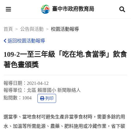
臺中市政府教育局
首頁
公告與活動
校園活動報導
返回校園活動報導
109-2一至三年級「吃在地.食當季」飲食
著色畫頒獎
報導日期：
2021-04-12
報導單位：
北區 賴厝國小 新聞聯絡人
點閱數：
1004
列印
選當季、當地食材可避免生產非當季食材時，需要多餘的用
水、加溫等所需能源、農藥、肥料施用或冷藏作業，省下碳