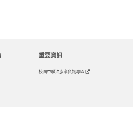
動
重要資訊
校園中聯油脂案資訊專區