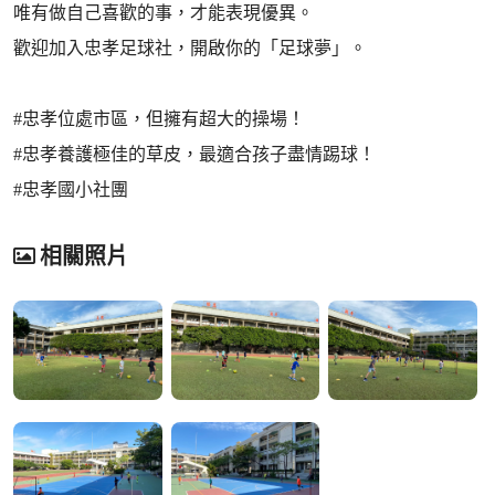
唯有做自己喜歡的事，才能表現優異。
歡迎加入忠孝足球社，開啟你的「足球夢」。
#忠孝位處市區，但擁有超大的操場！
#忠孝養護極佳的草皮，最適合孩子盡情踢球！
#忠孝國小社團
相關照片