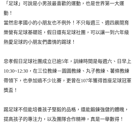
「足球」可說是小男孩最喜歡的運動，也是世界第一大運
動！
當然忠孝國小的小朋友也不例外！不只每週三、週四晨間育
樂營有足球基礎班，假日還有足球社團，可以讓一到六年級
熱愛足球的小朋友們盡情的踢球！
忠孝假日足球社團成立已逾5年，訓練時間是每週六、日早上
10:30~12:30，在三位教練－圓圓教練、丸子教練、薯條教練
帶領下，也參加過不少比賽，更曾在107年獲得首座足球冠軍
獎盃！
踢足球不但能培養孩子堅毅的品格，還能鍛鍊強健的體魄，
提高孩子的專注力，以及團隊合作精神，真是一舉數得！