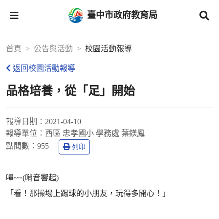
臺中市政府教育局
首頁
公告與活動
校園活動報導
返回校園活動報導
品格培養，從「足」開始
報導日期：
2021-04-10
報導單位：
西區 忠孝國小 學務處 葉鎂鳳
點閱數：
955
列印
嗶~~(哨音響起)
「看！那操場上踢球的小朋友，玩得多開心！」