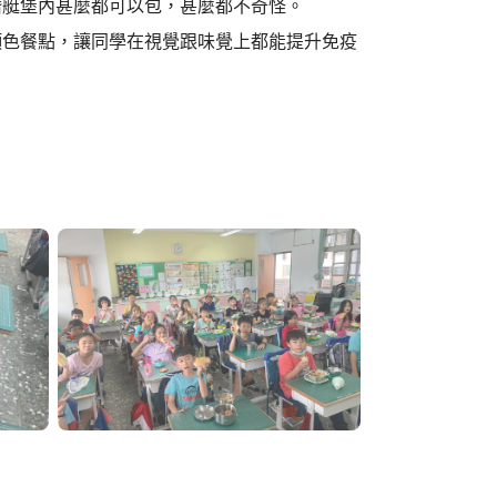
潛艇堡內甚麼都可以包，甚麼都不奇怪。
顏色餐點，讓同學在視覺跟味覺上都能提升免疫