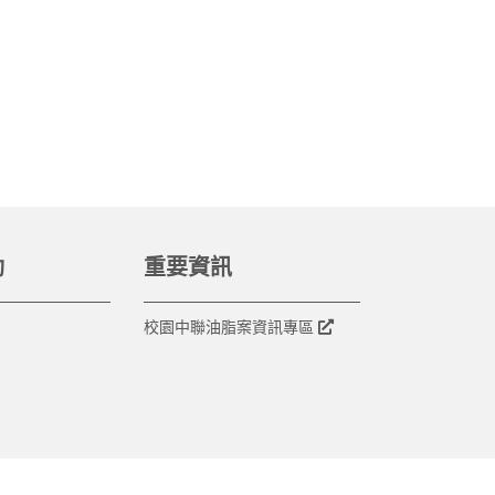
動
重要資訊
校園中聯油脂案資訊專區