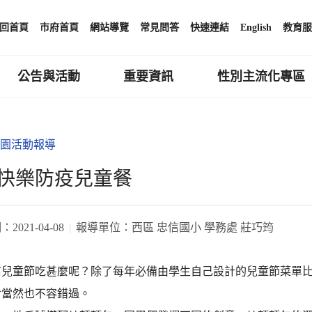
回首頁
市府首頁
網站導覽
常見問答
快速連結
English
教育服
公告與活動
重要資訊
性別主流化專區
園活動報導
快樂防疫兒童餐
期：
2021-04-08
報導單位：
西區 忠信國小 學務處 莊巧筠
信兒童節吃甚麼呢？除了每年必備由學生自己設計的兒童節菜單
食當然也不容錯過。