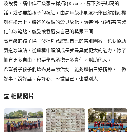
及設備，請中低年級家長掃描QR code，寫下孩子想寫的
話，或想要給孩子的祝福，由高年級小朋友操作雷射雕刻機
刻在松木上，將爸爸媽媽的愛具象化，讓每個小孩都有客製
化的冰箱貼，感受被愛還有自己的與眾不同。
高年級的孩子除了發揮創意繪製自己的雷雕圖案，也要協助
製造冰箱貼，從過程中理解成長就是具備更大的能力，除了
擁有更多自由，也要學習承擔更多責任，幫助他人。
希望翁子孩子們透過兒童節活動，能夠體悟三好精神，「做
好事、說好話、存好心」～愛自己，也愛別人！
相關照片