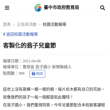
臺中市政府教育局
首頁
公告與活動
校園活動報導
返回校園活動報導
客製化的翁子兒童節
報導日期：
2021-04-06
報導單位：
豐原區 翁子國小 新聞聯絡人
點閱數：
908
列印
這世上沒有兩棵一模一樣的樹，每片松木都有自己的花紋，
就像我們的孩子～每一個都是如此獨特！
在翁子國小，我們重視特質，今年兒童節配合本校創客課程