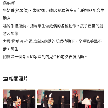
偶)雨傘
牛奶罐(執頭偶)、舊衣物(身體)及紙偶等多元化的物品配合生
動有
趣的手指運動，指導學生做紙偶的各種動作。孩子豐富的創
意及想像
力與(雞爪凍)老師以詼諧幽默的話語帶動下，全場歡笑聲不
斷，師生
們度過一個令人印象深刻的兒童節前夕表演活動。
相關照片