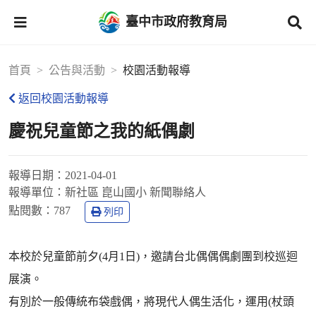
臺中市政府教育局
首頁
公告與活動
校園活動報導
返回校園活動報導
慶祝兒童節之我的紙偶劇
報導日期：
2021-04-01
報導單位：
新社區 崑山國小 新聞聯絡人
點閱數：
787
列印
本校於兒童節前夕(4月1日)，邀請台北偶偶偶劇團到校巡迴
展演。
有別於一般傳統布袋戲偶，將現代人偶生活化，運用(杖頭