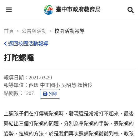
臺中市政府教育局
首頁
公告與活動
校園活動報導
返回校園活動報導
打陀螺囉
報導日期：
2021-03-29
報導單位：
西區 中正國小 吳昭慧 賴怡伶
點閱數：
1207
列印
上週孩子們在打傳統陀螺時，發現還是常常打不起來，最後
歸結出三個打陀螺的問題，分別為拿陀螺的手勢、丟陀螺的
姿勢、拉線的方法。於是我們再次邀請陀螺爺爺到校，教孩