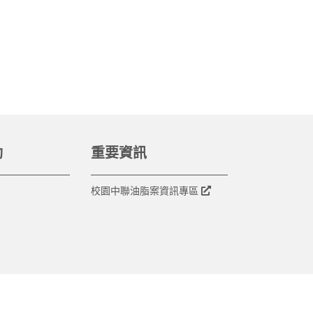
動
重要資訊
校園中聯油脂案資訊專區