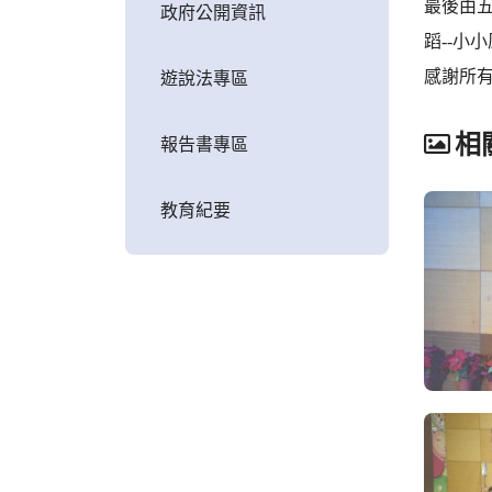
最後由五
政府公開資訊
蹈--小
感謝所
遊說法專區
相
報告書專區
教育紀要