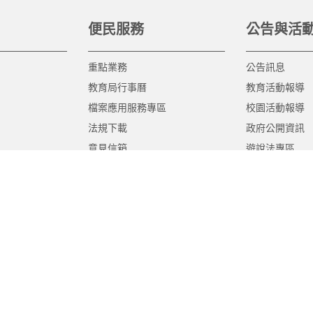
便民服務
公告與活
重點業務
公告訊息
教育局行事曆
教育活動報導
檔案應用服務專區
校園活動報導
法規下載
政府公開資訊
意見信箱
遊說法專區
報告書專區
教育紀要