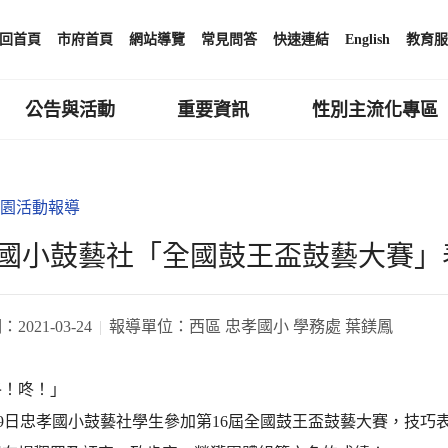
回首頁
市府首頁
網站導覽
常見問答
快速連結
English
教育服
公告與活動
重要資訊
性別主流化專區
園活動報導
國小鼓藝社「全國鼓王盃鼓藝大賽」
期：
2021-03-24
報導單位：
西區 忠孝國小 學務處 葉鎂鳳
咚！咚！」
月19日忠孝國小鼓藝社學生參加第16屆全國鼓王盃鼓藝大賽，技