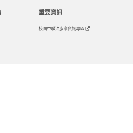
動
重要資訊
校園中聯油脂案資訊專區