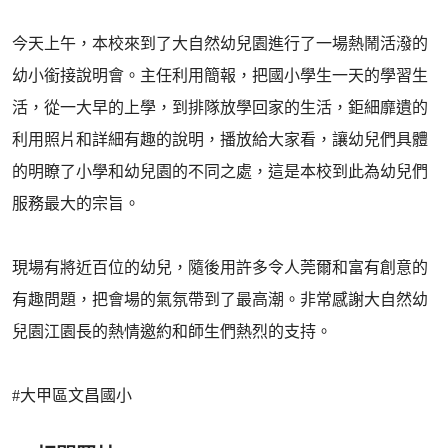
今天上午，本校來到了大自然幼兒園進行了一場熱鬧活潑的
幼小銜接說明會。主任利用簡報，把國小學生一天的學習生
活，從一大早的上學，到排隊放學回家的生活，鉅細靡遺的
利用照片和詳細有趣的說明，播放給大家看，讓幼兒們具體
的明瞭了小學和幼兒園的不同之處，這是本校到此為幼兒們
服務最大的宗旨。
現場有將近百位的幼兒，隨後用許多令人莞爾和富有創意的
有趣問題，把會場的氣氛帶到了最高潮。非常感謝大自然幼
兒園江園長的熱情邀約和師生們熱烈的支持。
#大甲區文昌國小