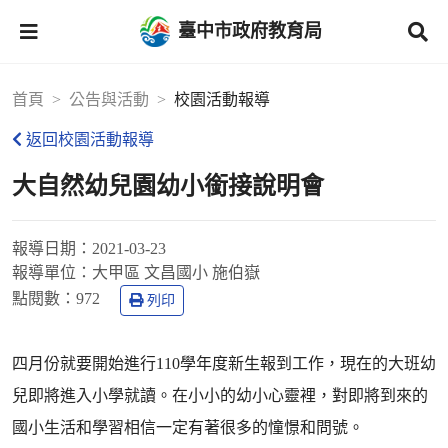
臺中市政府教育局
首頁
公告與活動
校園活動報導
返回校園活動報導
大自然幼兒園幼小銜接說明會
報導日期：
2021-03-23
報導單位：
大甲區 文昌國小 施伯嶽
點閱數：
972
列印
四月份就要開始進行110學年度新生報到工作，現在的大班幼
兒即將進入小學就讀。在小小的幼小心靈裡，對即將到來的
國小生活和學習相信一定有著很多的憧憬和問號。