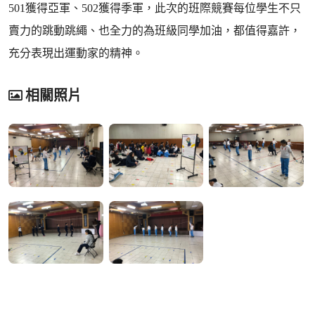
501獲得亞軍、502獲得季軍，此次的班際競賽每位學生不只
賣力的跳動跳繩、也全力的為班級同學加油，都值得嘉許，
充分表現出運動家的精神。
相關照片