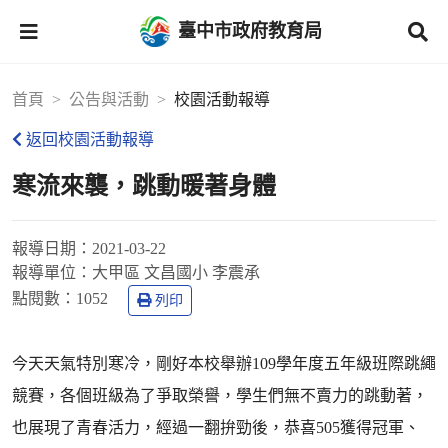
臺中市政府教育局
首頁
公告與活動
校園活動報導
返回校園活動報導
寒流來襲，跳動暖著身體
報導日期：
2021-03-22
報導單位：
大甲區 文昌國小 李震承
點閱數：
1052
列印
今天天氣特別寒冷，剛好本校舉辦109學年度五年級班際跳繩
競賽，各個班級為了爭取榮譽，學生們無不賣力的跳動著，
也展現了青春活力，經過一翻拚勁後，恭喜505獲得冠軍、