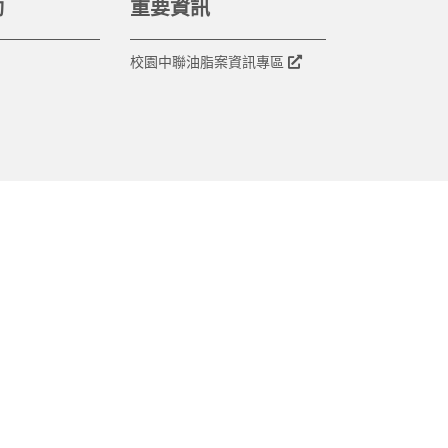
動
重要資訊
校園中聯油脂案資訊專區