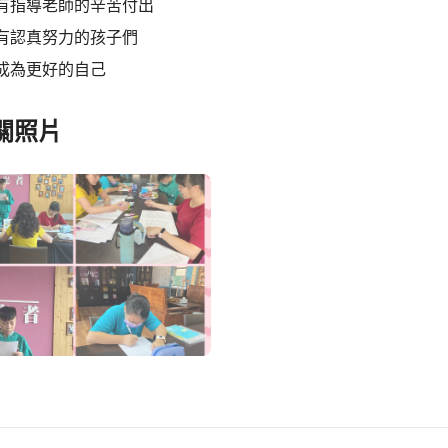
有指導老師的辛苦付出
有認真努力的孩子們
成為更好的自己
關照片