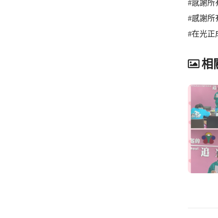
#感謝所
#感謝所
#在光正
相