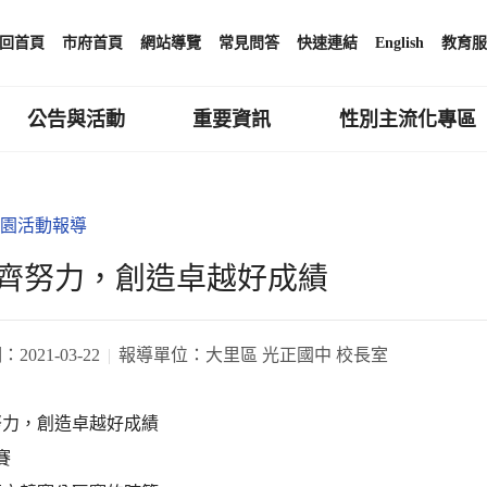
回首頁
市府首頁
網站導覽
常見問答
快速連結
English
教育服
公告與活動
重要資訊
性別主流化專區
園活動報導
齊努力，創造卓越好成績
期：
2021-03-22
報導單位：
大里區 光正國中 校長室
努力，創造卓越好成績
賽