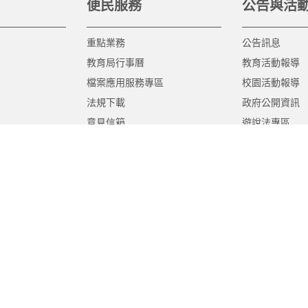
便民服務
公告與活
重點業務
公告訊息
教育局行事曆
教育活動報導
檔案應用服務專區
校園活動報導
法規下載
政府公開資訊
意見信箱
遊說法專區
報告書專區
教育紀要