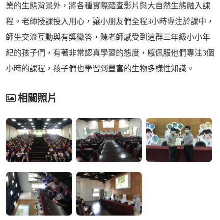
業的生態背景外，將各種實際踏查影片與大自然生態融入課
程。老師授課投入用心，讓小朋友們全程3小時專注於課中，
師生交流互動與有獎徵答，陳老師感受到這群三年級小小年
紀的孩子們，有著非常認真學習的態度，感佩服他們專注3個
小時的課程，孩子們也學習到豐富的生物多樣性知識。
相關照片