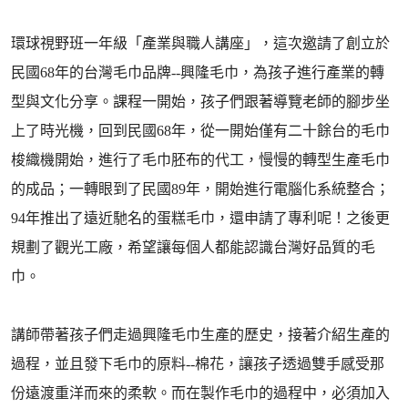
環球視野班一年級「產業與職人講座」，這次邀請了創立於
民國68年的台灣毛巾品牌--興隆毛巾，為孩子進行產業的轉
型與文化分享。課程一開始，孩子們跟著導覽老師的腳步坐
上了時光機，回到民國68年，從一開始僅有二十餘台的毛巾
梭織機開始，進行了毛巾胚布的代工，慢慢的轉型生產毛巾
的成品；一轉眼到了民國89年，開始進行電腦化系統整合；
94年推出了遠近馳名的蛋糕毛巾，還申請了專利呢！之後更
規劃了觀光工廠，希望讓每個人都能認識台灣好品質的毛
巾。
講師帶著孩子們走過興隆毛巾生產的歷史，接著介紹生產的
過程，並且發下毛巾的原料--棉花，讓孩子透過雙手感受那
份遠渡重洋而來的柔軟。而在製作毛巾的過程中，必須加入