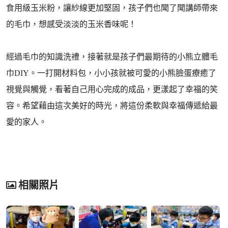
食用級玉米粉，讓紗線更加堅固，孩子們也聞了聞講師帶來
的毛巾，想感受淡淡的玉米香味呢！
經過毛巾的知識洗禮，接著就是孩子們最期待的小熊立體毛
巾DIY。一打開材料包，小小孩就被可愛的小熊臉蛋療癒了
視覺與觸覺，看著自己用心完成的成品，更漾起了幸福的笑
容。希望藉由這次美好的時光，將這份柔軟與幸福傳遞給最
愛的家人。
相關照片