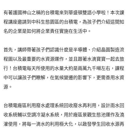
有著護國神山之稱的台積電來到華盛頓雙語小學啦！本次課
程講座邀請到中科生態園區的台積電，為孩子們介紹這間知
名的企業是如何將企業責任實施在生活中。
首先，講師帶著孩子們認識什麼是半導體、介紹晶圓製造流
程圖以及最重要的水資源運作，並且跟著水滴寶寶一起去旅
行！台積電每天所使用的水量大約是兩萬九千噸左右，課程
中可以讓孩子們瞭解，在氣候變遷的影響下，更需善用水資
源。
台積電廠區利用廢水處理系統回收廢水再利用，設計雨水回
收系統輔以空調冷凝水系統，用於廠區景觀生態池運作及澆
灌使用，將每一滴水的利用極大化，以啟發學生回收水源再