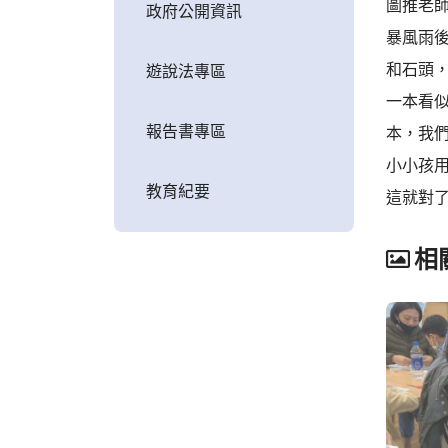
圖推老
政府公開資訊
暴風雨後
和石頭，
遊說法專區
一本看
報告書專區
本，我
小小孩用
教育紀要
這就對了
相