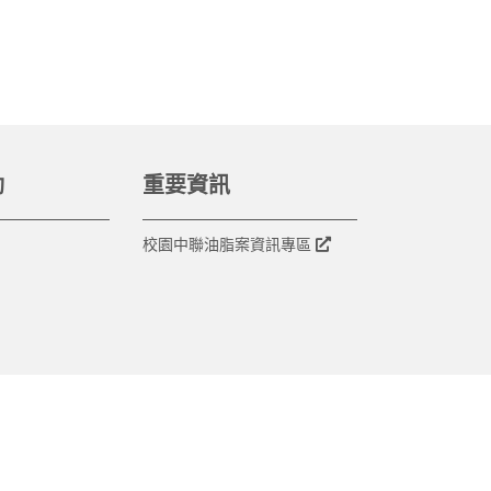
動
重要資訊
校園中聯油脂案資訊專區