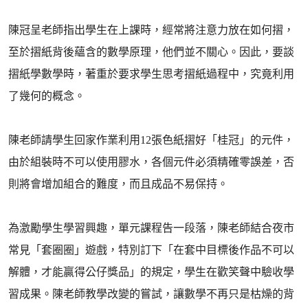
陳冠呈老師指出學生在上課時，經常將注意力放在如何摺，
至於摺紙背後蘊含的數學原理，他們並不關心。因此，要談
摺紙學數學時，著重於要求學生思考摺紙過程中，究竟利用
了幾何的概念。
陳老師請學生回家作業利用12張色紙摺好「桂冠」的元件，
由於組裝時不可以使用膠水，各個元件必須精確零誤差，否
則將會增加組合的難度，而且成品不易保持。
為激勵學生學習興趣，單元課程告一段落，陳老師結合夜市
常見「套圈圈」遊戲，特別訂下「在套中目標後作品不可以
解體，才能贏得公仔獎品」的規定，學生在歡笑聲中驗收學
習成果。陳老師教學改變的嘗試，讓數學不再只是枯燥的背