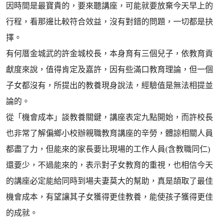
因時間是最寶貴的，要來聽講座，可能就要放棄今天早上的
行程，看那邊比較符合效益，沒有對錯的問題，一切都是抉
擇。
有何厝金城武的許金城校長，本身育有三個兒子，依教育貢
獻度來說，值得肯定及嘉許，因有些滿口教育理論，但一個
子女都沒有，所提出的教養現身說法，經驗值是無法相提並
論的。
從「機會成本」談教養關鍵，講座表定九點開始，而許校長
也非常了解偏鄉小校辦親職教育講座的辛勞，體諒相關人員
都盡了力，但能來的家長要比現場的工作人員(含教職同仁)
還要少，不過能來的，表示對子女教育的重視，也相信今天
的講座必定能給同時到場夫妻莫大的幫助，真是頡取了最佳
機會成本，有望讓其子女獲得更佳教養，能使孩子獲得更佳
的成就。