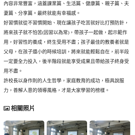
內容非常豐富，涵蓋課業篇、生活篇、健康篇、親子篇、夫
妻篇、分享篇。最終就能有幸福感。
好習慣就從不習慣開始、現在讓孩子吃苦就好比打預防針，
將來孩子就不怕苦(因習以為常)，帶孩子一起做，起示範作
用，好習性的養成，終生受用不盡；孩子最佳的教養者就是
父母，在孩子還小的時候培訓，將來就能輕鬆自在，前半段
一定要全力投入，後半階段就能享受成果且帶給孩子終身受
用不盡。
許校長以身作則的人生哲學，家庭教育的成功，極具說服
力，善解人意的領導風格，才是大家學習的榜樣。
相關照片