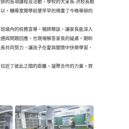
排的各項課程及活動，學校的大家長-洪校長期
所以，輔導室開學前便早早的規畫了今晚舉辦的
著班級內的校務宣導，親師懇談，讓家長能深入
溝通與問題回應，也現場解答家長的疑慮。期盼
成長共同努力，讓孩子在愛與關懷中快樂學習、
，拉近了彼此之間的距離，凝聚合作的力量。齊