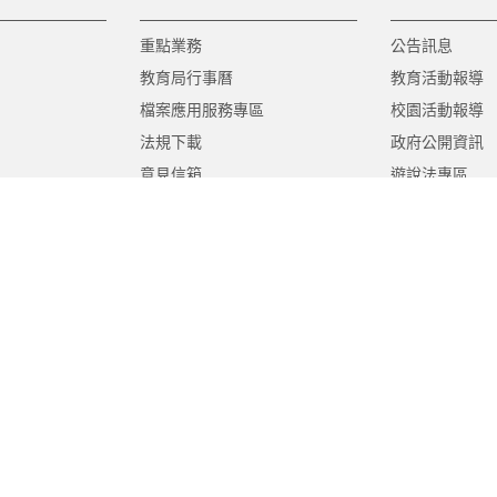
重點業務
公告訊息
教育局行事曆
教育活動報導
檔案應用服務專區
校園活動報導
法規下載
政府公開資訊
意見信箱
遊說法專區
報告書專區
教育紀要