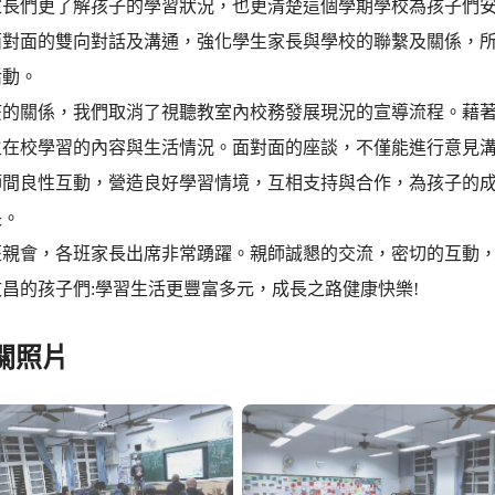
家長們更了解孩子的學習狀況，也更清楚這個學期學校為孩子們安
面對面的雙向對話及溝通，強化學生家長與學校的聯繫及關係，
活動。
疫的關係，我們取消了視聽教室內校務發展現況的宣導流程。藉
生在校學習的內容與生活情況。面對面的座談，不僅能進行意見
師間良性互動，營造良好學習情境，互相支持與合作，為孩子的
長。
班親會，各班家長出席非常踴躍。親師誠懇的交流，密切的互動
昌的孩子們:學習生活更豐富多元，成長之路健康快樂!
關照片