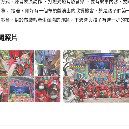
戲方式、練習表演動作 、打燈光還有放音樂 、要有故事內容，
精隨。 接著，剛好有一個布袋戲演出的欣賞機會，於是孩子們第
察戲台，對於布袋戲產生滿滿的興趣，下週會與孩子有進一步的
關照片