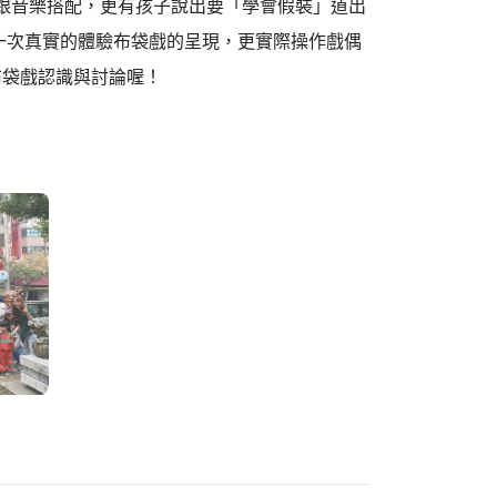
要跟音樂搭配，更有孩子說出要「學會假裝」道出
一次真實的體驗布袋戲的呈現，更實際操作戲偶
布袋戲認識與討論喔！