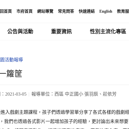
回首頁
市府首頁
網站導覽
常見問答
快速連結
English
教育服
公告與活動
重要資訊
性別主流化專區
園活動報導
一籮筐
期：
2021-03-05
報導單位：
西區 中正國小 張羽辰、莊依芳
始進入戲劇主題課程，孩子們透過學習單分享了各式各樣的戲劇
等等，我們也透過各式影片一起增加孩子的經驗，更討論出未來想