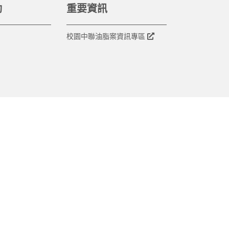
動
重要資訊
校園中聯油脂案資訊專區