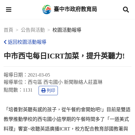
臺中市政府教育局
首頁
公告與活動
校園活動報導
返回校園活動報導
中市西屯每日ICRT加菜，提升英聽力!
報導日期：
2021-03-05
報導單位：
西屯區 西屯國小 新聞聯絡人莊嘉琳
點閱數：
1131
列印
「培養對英聽有感的孩子，從午餐約會開始吧!」目前是雙語
教學推動學校的西屯國小這學期的午餐時間多了「一道美式
料理」饗宴~收聽英語廣播ICRT，校方配合教育部國教署與