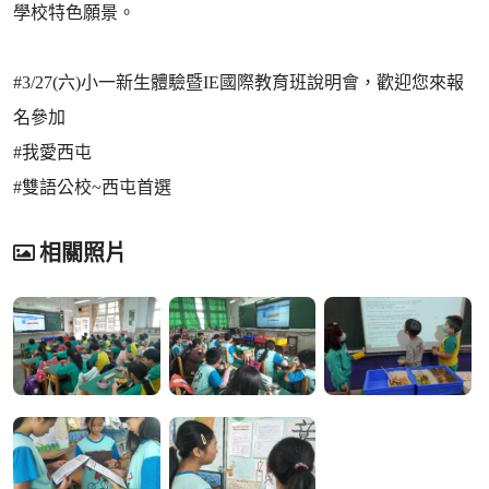
學校特色願景。
#3/27(六)小一新生體驗暨IE國際教育班說明會，歡迎您來報
名參加
#我愛西屯
#雙語公校~西屯首選
相關照片