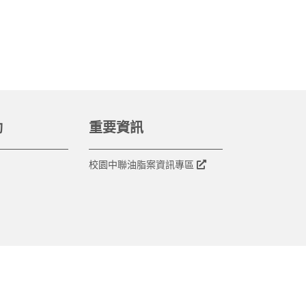
動
重要資訊
校園中聯油脂案資訊專區