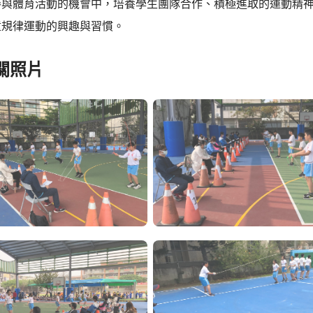
參與體育活動的機會中，培養學生團隊合作、積極進取的運動精
童規律運動的興趣與習慣。
關照片