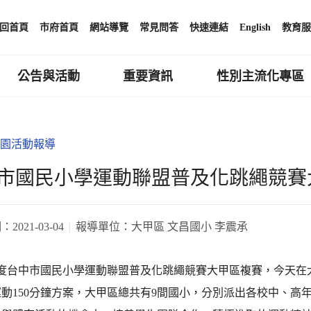
回首頁
市府首頁
網站導覽
常見問答
快速連結
English
教育服
公告與活動
重要資訊
性別主流化專區
園活動報導
市國民小學運動聯盟普及化跳繩競賽
期：
2021-03-04
報導單位：
大甲區 文昌國小 李震承
年度台中市國民小學運動聯盟普及化跳繩競賽大甲區複賽，今天在
動150分鐘方案，大甲區總共有9間國小，分別派出各校中、高年