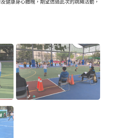
神及健康身心體魄，期望透過此次的跳繩活動，