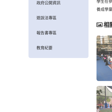
學生在
政府公開資訊
養成學
遊說法專區
相
報告書專區
教育紀要