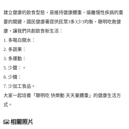
建立健康的飲食型態，是維持健康體重，遠離慢性疾病的重
要的關鍵，國民健康署提供民眾3多3少3均衡，聰明吃救健
康，讓我們共創飲食新生活：
1. 多喝白開水：
2. 多蔬果：
3. 多運動：
5. 少鹽：。
6. 少糖：
7. 少加工食品。
大家一起培養「聰明吃 快樂動 天天量體重」的健康生活方
式。
相關照片