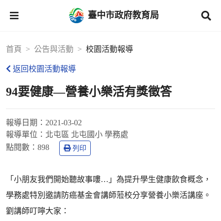
臺中市政府教育局
首頁
公告與活動
校園活動報導
返回校園活動報導
94要健康—營養小樂活有獎徵答
報導日期：
2021-03-02
報導單位：
北屯區 北屯國小 學務處
點閱數：
898
列印
「小朋友我們開始聽故事嘍…」為提升學生健康飲食概念，
學務處特別邀請防癌基金會講師蒞校分享營養小樂活講座。
劉講師叮嚀大家：