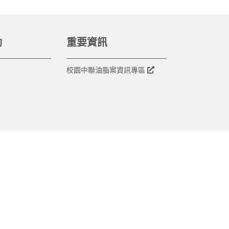
動
重要資訊
校園中聯油脂案資訊專區