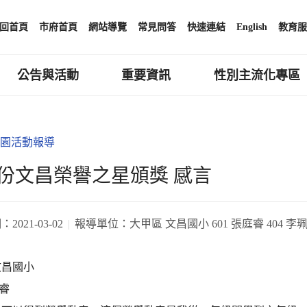
回首頁
市府首頁
網站導覽
常見問答
快速連結
English
教育服
公告與活動
重要資訊
性別主流化專區
園活動報導
份文昌榮譽之星頒獎 感言
期：
2021-03-02
報導單位：
大甲區 文昌國小 601 張庭睿 404 李珮
文昌國小
庭睿