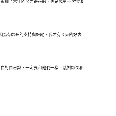
，累積了六年的努力得來的，也是我第一次獲頒
」因為有師長的支持與鼓勵，我才有今天的好表
暗自對自己說，一定要和他們一樣。感謝師長和