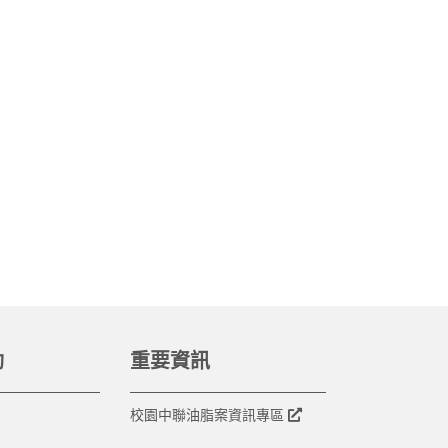
動
重要資訊
校園中聯油脂案資訊專區