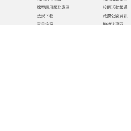
檔案應用服務專區
校園活動報導
法規下載
政府公開資訊
意見信箱
遊說法專區
報告書專區
教育紀要