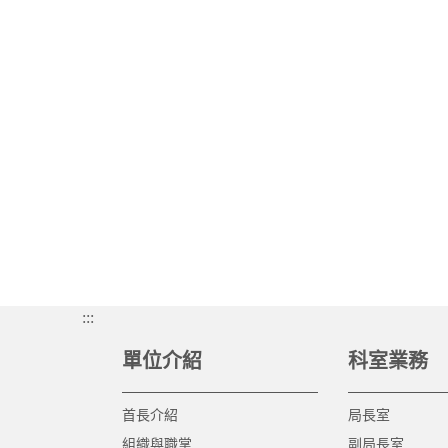
:::
單位介紹
科室業務
首長介紹
局長室
組織與職掌
副局長室