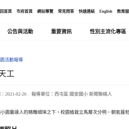
回首頁
市府首頁
網站導覽
常見問答
快速連結
English
教育服
公告與活動
重要資訊
性別主流化專區
園活動報導
天工
期：
2021-02-26
報導單位：
西屯區 國安國小 新聞聯絡人
國小園藝達人的精雕細琢之下，校園植栽立馬層次分明，朝氣蓬勃