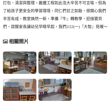
打包、清潔與整理，搬遷工程如此浩大辛苦不可言喻，但為
了給孩子更安全的學習環境，同仁們甘之如飴，很開心我們
辛苦有成，教室煥然一新，準備『牛』轉教學、迎接寶貝
們，提醒家長讓幼兒早睡早起，我們2/22(一)『大智』見喔～
相關照片