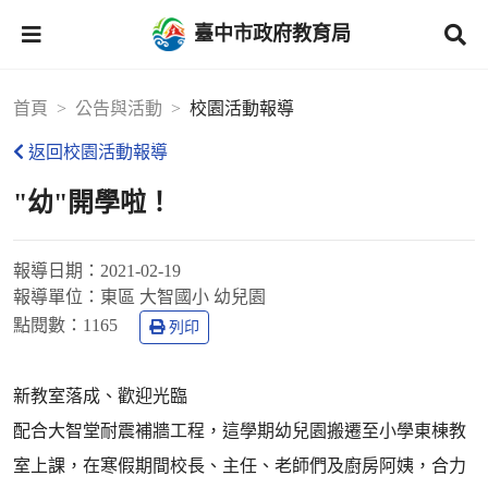
臺中市政府教育局
首頁
公告與活動
校園活動報導
返回校園活動報導
"幼"開學啦！
報導日期：
2021-02-19
報導單位：
東區 大智國小 幼兒園
點閱數：
1165
列印
新教室落成、歡迎光臨
配合大智堂耐震補牆工程，這學期幼兒園搬遷至小學東棟教
室上課，在寒假期間校長、主任、老師們及廚房阿姨，合力