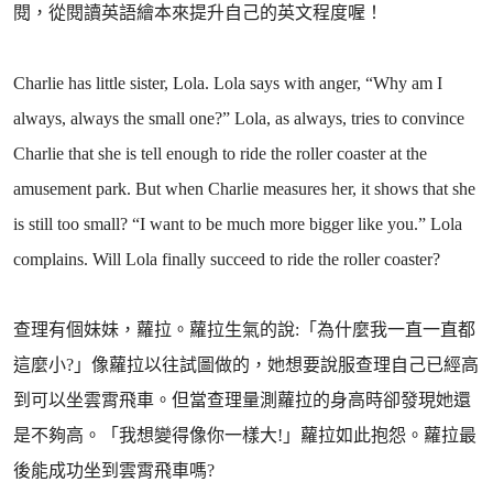
閱，從閱讀英語繪本來提升自己的英文程度喔！
Charlie has little sister, Lola. Lola says with anger, “Why am I
always, always the small one?” Lola, as always, tries to convince
Charlie that she is tell enough to ride the roller coaster at the
amusement park. But when Charlie measures her, it shows that she
is still too small? “I want to be much more bigger like you.” Lola
complains. Will Lola finally succeed to ride the roller coaster?
查理有個妹妹，蘿拉。蘿拉生氣的說:「為什麼我一直一直都
這麼小?」像蘿拉以往試圖做的，她想要說服查理自己已經高
到可以坐雲霄飛車。但當查理量測蘿拉的身高時卻發現她還
是不夠高。「我想變得像你一樣大!」蘿拉如此抱怨。蘿拉最
後能成功坐到雲霄飛車嗎?