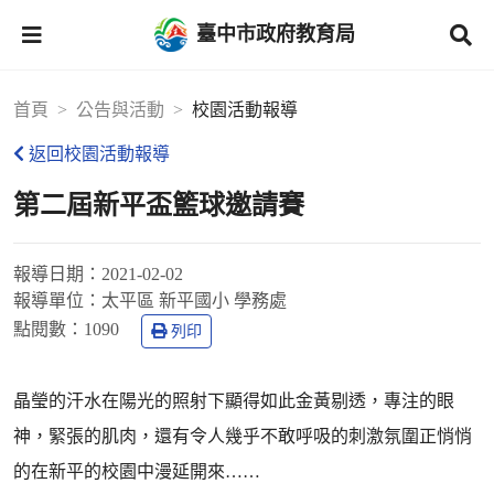
臺中市政府教育局
首頁
公告與活動
校園活動報導
返回校園活動報導
第二屆新平盃籃球邀請賽
報導日期：
2021-02-02
報導單位：
太平區 新平國小 學務處
點閱數：
1090
列印
晶瑩的汗水在陽光的照射下顯得如此金黃剔透，專注的眼
神，緊張的肌肉，還有令人幾乎不敢呼吸的刺激氛圍正悄悄
的在新平的校園中漫延開來……