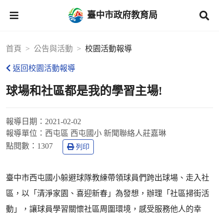
臺中市政府教育局
首頁
公告與活動
校園活動報導
返回校園活動報導
球場和社區都是我的學習主場!
報導日期：
2021-02-02
報導單位：
西屯區 西屯國小 新聞聯絡人莊嘉琳
點閱數：
1307
列印
臺中市西屯國小躲避球隊教練帶領球員們跨出球場、走入社
區，以「清淨家園、喜迎新春」為發想，辦理「社區掃街活
動」，讓球員學習關懷社區周圍環境，感受服務他人的幸