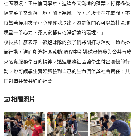
社區環境。王柏惀同學說，適逢冬天滿地的落葉，打掃過後
隔天葉子又飄落一地，加上寒風一吹，垃圾卡在花叢間，不
時彎著腰用夾子小心翼翼地取出，還是很開心可以為社區環
境盡一份心力，讓大家都有乾淨舒適的環境。」
校長蘇仁彥表示，躲避球隊的孩子們寒訓打球運動，透過掃
街行動，進而創造社區感動!過程中引導球員們參與公共事務
來落實服務學習的精神。透過服務社區讓學生付出關懷的行
動，也可讓學生實際體驗到自己的生命價值與社會責任，共
同創造共榮共好的社會!
相關照片