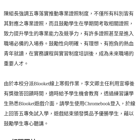
陳組長強調五專落實推動專業證照制度，不僅所有科別皆有
其對應之專業證照，而且鼓勵學生在學期間考取相關證照，
致力提升學生的專業能力及競爭力，有許多證照甚至是進入
職場必備的入場券。鼓勵性向明確、有理想、有抱負的熱血
青年就讀，在實務課程與實習制度培訓後，成為未來職場的
重要人才。
由於本校分派Blooket線上寒假作業，李文卿主任利用宣導後
有獎徵答回饋時間，適時給予學生機會教育，透過練習讓學
生熟悉Blooket遊戲介面，請學生使用Chromebook登入，於線
上回答五專免試入學，遊戲結束頒發獎品予優勝學生，藉以
鼓勵學生專心聽講。