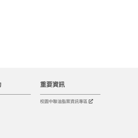
動
重要資訊
校園中聯油脂案資訊專區