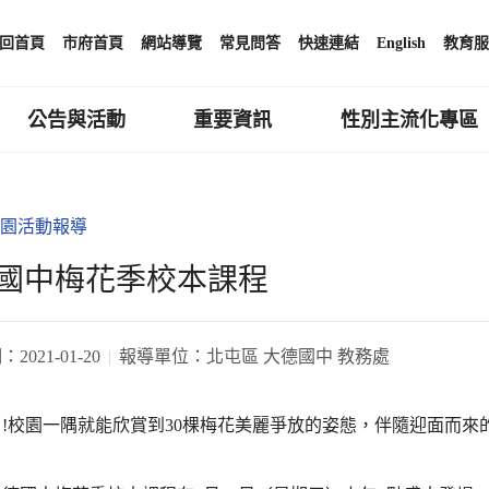
回首頁
市府首頁
網站導覽
常見問答
快速連結
English
教育服
公告與活動
重要資訊
性別主流化專區
園活動報導
國中梅花季校本課程
期：
2021-01-20
報導單位：
北屯區 大德國中 教務處
!校園一隅就能欣賞到30棵梅花美麗爭放的姿態，伴隨迎面而來