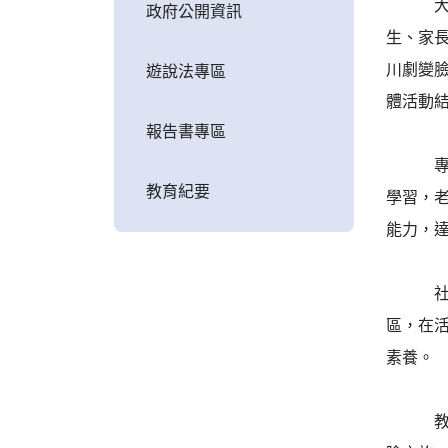
大德國
政府公開資訊
生、家
川劇變
遊說法專區
體活動
報告書專區
專業的
教育紀要
學習，
能力，
社會領
區，在
素養。
教務處