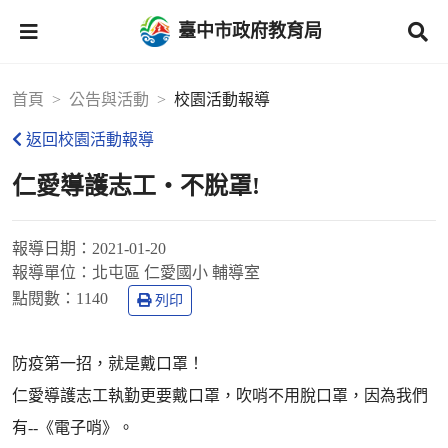
臺中市政府教育局
首頁
公告與活動
校園活動報導
返回校園活動報導
仁愛導護志工‧不脫罩!
報導日期：
2021-01-20
報導單位：
北屯區 仁愛國小 輔導室
點閱數：
1140
列印
防疫第一招，就是戴口罩！
仁愛導護志工執勤更要戴口罩，吹哨不用脫口罩，因為我們
有--《電子哨》。