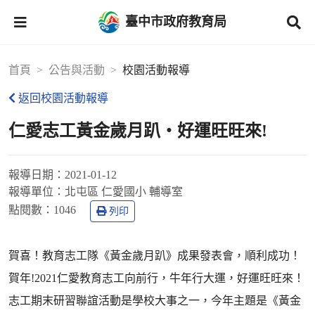
臺中市政府教育局
首頁
公告與活動
校園活動報導
返回校園活動報導
仁愛志工黃金歲月趴‧好運旺旺來!
報導日期：
2021-01-12
報導單位：
北屯區 仁愛國小 輔導室
點閱數：
1046
列印
賀喜！教育志工隊《黃金歲月趴》成果發表會，順利成功！
賀年!2021仁愛教育志工向前行，牛年行大運，好運旺旺來！
志工期末研習聯誼活動是學校大事之一，今年主題是《黃金