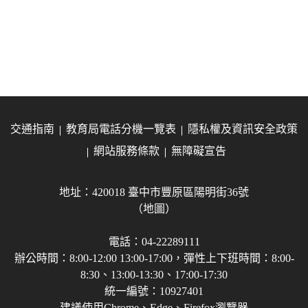
交通指南
教育局電話分機一覽表
隱私權及資訊安全政策
網站服務條款
無障礙宣告
地址：420018 臺中市豐原區陽明街36號
（地圖）
電話：04-22289111
辦公時間：8:00-12:00 13:00-17:00，彈性上下班時間：8:00-
8:30、13:00-13:30、17:00-17:30
統一編號：10927401
建議使用Chrome、Edge、Firefox瀏覽器