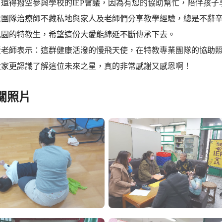
還得撥空參與學校的IEP會議，因為有您的協助幫忙，陪伴孩
業團隊治療師不藏私地與家人及老師們分享教學經驗，總是不辭
兒園的特教生，希望這份大愛能綿延不斷傳承下去。
黃老師表示：這群健康活潑的慢飛天使，在特教專業團隊的協助照
大家更認識了解這位未來之星，真的非常感謝又感恩啊！
關照片