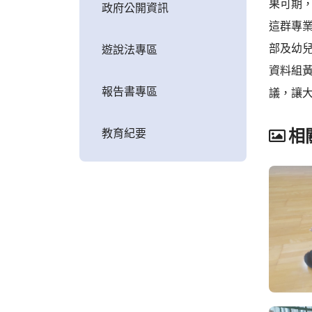
果可期，
政府公開資訊
這群專
部及幼
遊說法專區
資料組
報告書專區
議，讓
教育紀要
相