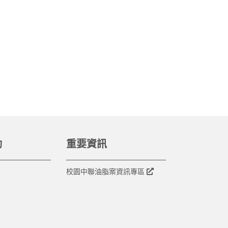
動
重要資訊
校園中聯油脂案資訊專區