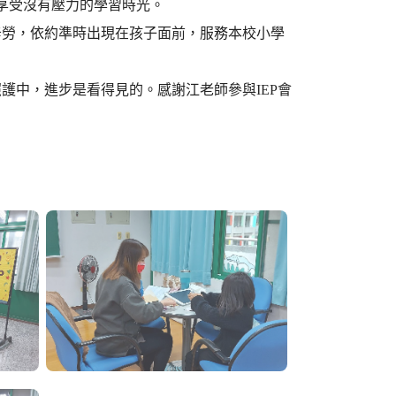
子享受沒有壓力的學習時光。
辛勞，依約準時出現在孩子面前，服務本校小學
護中，進步是看得見的。感謝江老師參與IEP會