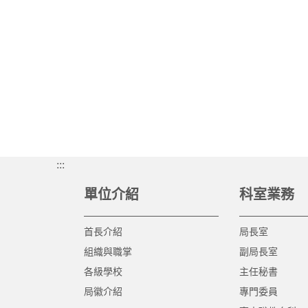
:::
單位介紹
科室業務
首長介紹
局長室
組織與職掌
副局長室
各級學校
主任秘書
局徽介紹
專門委員