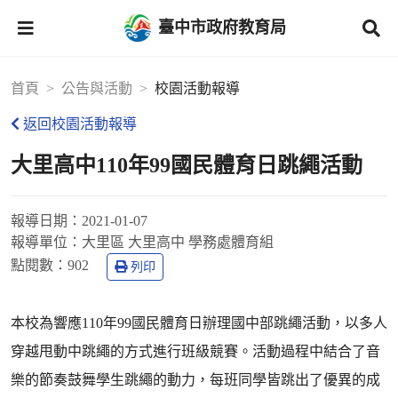
臺中市政府教育局
首頁
公告與活動
校園活動報導
返回校園活動報導
大里高中110年99國民體育日跳繩活動
報導日期：
2021-01-07
報導單位：
大里區 大里高中 學務處體育組
點閱數：
902
列印
本校為響應110年99國民體育日辦理國中部跳繩活動，以多人
穿越甩動中跳繩的方式進行班級競賽。活動過程中結合了音
樂的節奏鼓舞學生跳繩的動力，每班同學皆跳出了優異的成