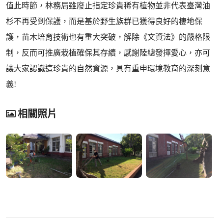
值此時節，林務局雖廢止指定珍貴稀有植物並非代表臺灣油
杉不再受到保護，而是基於野生族群已獲得良好的棲地保
護，苗木培育技術也有重大突破，解除《文資法》的嚴格限
制，反而可推廣栽植確保其存續，感謝陸總發揮愛心，亦可
讓大家認識這珍貴的自然資源，具有重申環境教育的深刻意
義!
相關照片