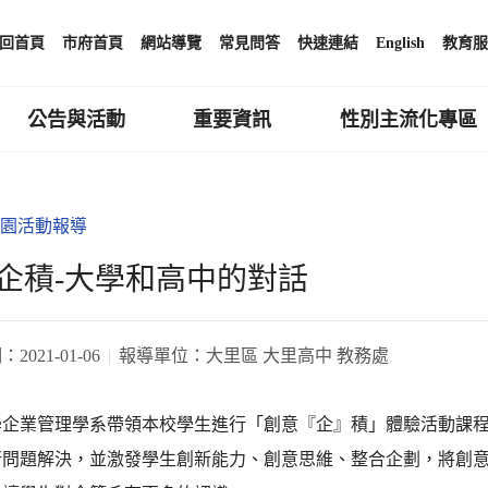
回首頁
市府首頁
網站導覽
常見問答
快速連結
English
教育服
公告與活動
重要資訊
性別主流化專區
園活動報導
企積-大學和高中的對話
期：
2021-01-06
報導單位：
大里區 大里高中 教務處
學企業管理學系帶領本校學生進行「創意『企』積」體驗活動課
行問題解決，並激發學生創新能力、創意思維、整合企劃，將創