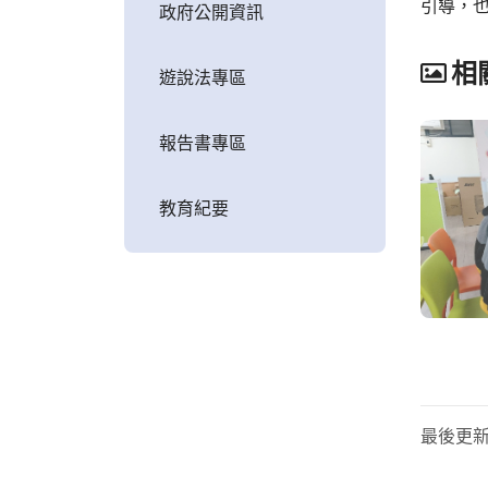
引導，
政府公開資訊
相
遊說法專區
報告書專區
教育紀要
最後更