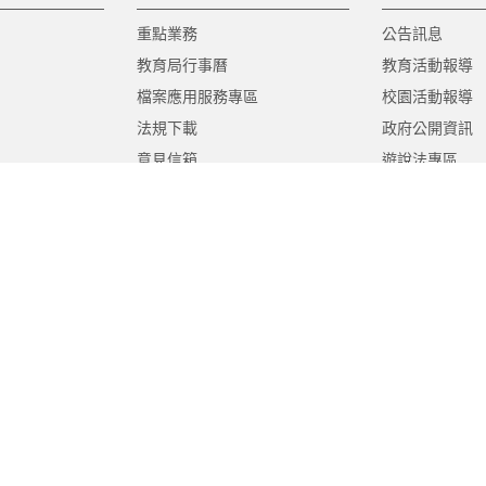
重點業務
公告訊息
教育局行事曆
教育活動報導
檔案應用服務專區
校園活動報導
法規下載
政府公開資訊
意見信箱
遊說法專區
報告書專區
教育紀要