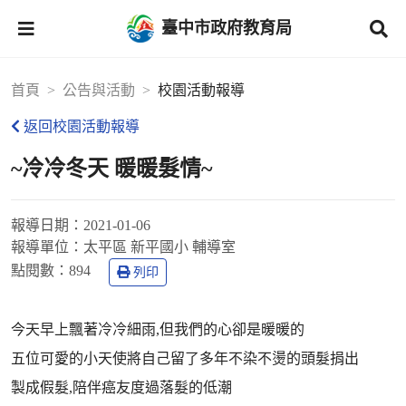
臺中市政府教育局
首頁
公告與活動
校園活動報導
返回校園活動報導
~冷冷冬天 暖暖髮情~
報導日期：
2021-01-06
報導單位：
太平區 新平國小 輔導室
點閱數：
894
列印
今天早上飄著冷冷細雨,但我們的心卻是暖暖的
五位可愛的小天使將自己留了多年不染不燙的頭髮捐出
製成假髮,陪伴癌友度過落髮的低潮