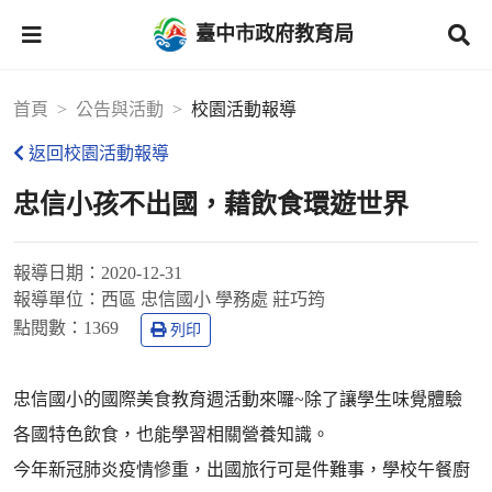
臺中市政府教育局
首頁
公告與活動
校園活動報導
返回校園活動報導
忠信小孩不出國，藉飲食環遊世界
報導日期：
2020-12-31
報導單位：
西區 忠信國小 學務處 莊巧筠
點閱數：
1369
列印
忠信國小的國際美食教育週活動來囉~除了讓學生味覺體驗
各國特色飲食，也能學習相關營養知識。
今年新冠肺炎疫情慘重，出國旅行可是件難事，學校午餐廚