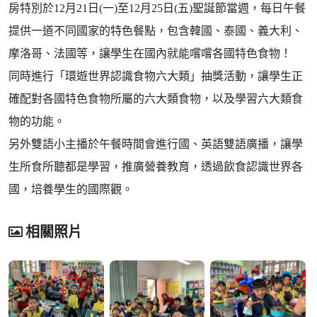
房特別於12月21日(一)至12月25日(五)聖誕節當週，每日午餐
提供一道不同國家的特色餐點，包含韓國、泰國、義大利、
摩洛哥、法國等，讓學生在國內就能嚐嚐各國特色食物！
同時進行「環遊世界認識食物六大類」抽獎活動，讓學生正
確配對各國特色食物所屬的六大類食物，以及學習六大類食
物的功能。
另外雙語小主播於午餐時間會進行國、英語雙語廣播，讓學
生所食所聽都是學習，推廣營養教育，透過飲食認識世界各
國，培養學生的國際觀。
相關照片