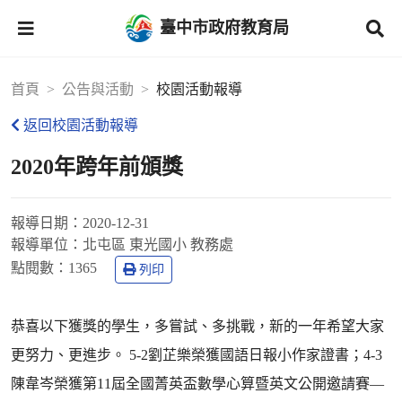
臺中市政府教育局
首頁
公告與活動
校園活動報導
返回校園活動報導
2020年跨年前頒獎
報導日期：
2020-12-31
報導單位：
北屯區 東光國小 教務處
點閱數：
1365
列印
恭喜以下獲獎的學生，多嘗試、多挑戰，新的一年希望大家
更努力、更進步。 5-2劉芷樂榮獲國語日報小作家證書；4-3
陳韋岑榮獲第11屆全國菁英盃數學心算暨英文公開邀請賽—