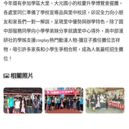
今年還有參加學區大里、大元國小的校慶升學博覽會擺攤，
各處室同仁準備了學校宣導品與里中校訊，卯足全力向小朋
友和家長們一對一解說，呈現里中優勢與辦學特色。除了國
中部服務同學向小學學弟妹分享就讀里中心得外，高中部漫
研社的學姊支援cosplay熱門動漫人物-彌豆子擔任攤位吉祥
物，吸引許多家長和小學生爭相合照，成為人氣最旺招生攤
位！
相關照片