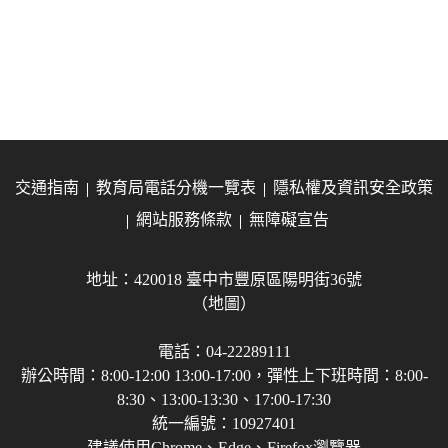
交通指南
教育局電話分機一覽表
隱私權及資訊安全政策
網站服務條款
無障礙宣告
地址：420018 臺中市豐原區陽明街36號
（地圖）
電話：04-22289111
辦公時間：8:00-12:00 13:00-17:00，彈性上下班時間：8:00-
8:30、13:00-13:30、17:00-17:30
統一編號：10927401
建議使用Chrome、Edge、Firefox瀏覽器