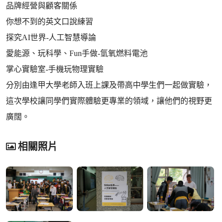
品牌經營與顧客關係
你想不到的英文口說練習
探究AI世界-人工智慧導論
愛能源、玩科學、Fun手做-氫氧燃料電池
掌心實驗室-手機玩物理實驗
分別由逢甲大學老師入班上課及帶高中學生們一起做實驗，
這次學校讓同學們實際體驗更專業的領域，讓他們的視野更
廣闊。
相關照片