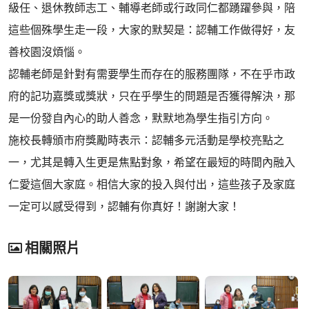
級任、退休教師志工、輔導老師或行政同仁都踴躍參與，陪
這些個殊學生走一段，大家的默契是：認輔工作做得好，友
善校園沒煩惱。
認輔老師是針對有需要學生而存在的服務團隊，不在乎市政
府的記功嘉獎或獎狀，只在乎學生的問題是否獲得解決，那
是一份發自內心的助人善念，默默地為學生指引方向。
施校長轉頒市府獎勵時表示：認輔多元活動是學校亮點之
一，尤其是轉入生更是焦點對象，希望在最短的時間內融入
仁愛這個大家庭。相信大家的投入與付出，這些孩子及家庭
一定可以感受得到，認輔有你真好！謝謝大家！
相關照片