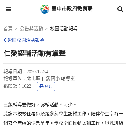
臺中市政府教育局
首頁
公告與活動
校園活動報導
返回校園活動報導
仁愛認輔活動有掌聲
報導日期：
2020-12-24
報導單位：
北屯區 仁愛國小 輔導室
點閱數：
1022
列印
三級輔導要做好，認輔活動不可少。
感謝本校級任老師踴躍參與學生認輔工作，陪伴學生享有一
個安全無虞的快樂童年。學校全面推動認輔工作，舉凡班級