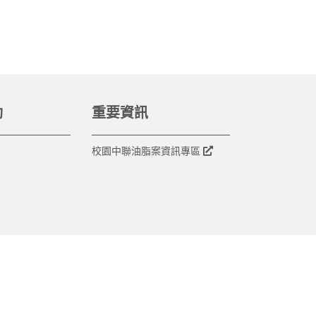
動
重要資訊
校園中聯油脂案資訊專區