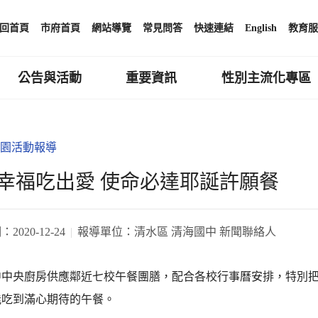
回首頁
市府首頁
網站導覽
常見問答
快速連結
English
教育服
公告與活動
重要資訊
性別主流化專區
園活動報導
幸福吃出愛 使命必達耶誕許願餐
期：
2020-12-24
報導單位：
清水區 清海國中 新聞聯絡人
中央廚房供應鄰近七校午餐團膳，配合各校行事曆安排，特別把耶
能吃到滿心期待的午餐。