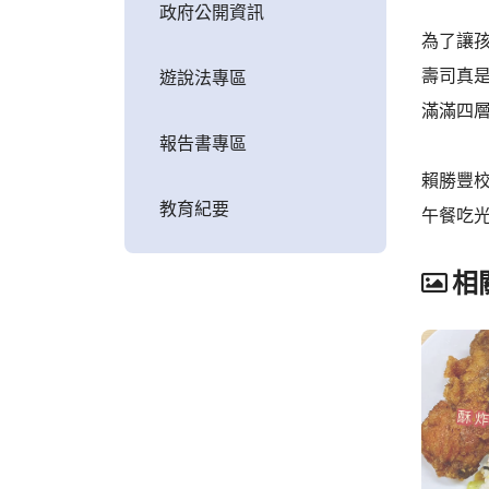
政府公開資訊
為了讓
壽司真
遊說法專區
滿滿四層
報告書專區
賴勝豐
教育紀要
午餐吃
相