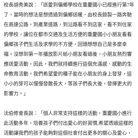
校長胡秀美說：「送愛到偏鄉學校在重慶國小已經進行第7年
了，當時的想法是想透過到偏鄉送暖，由校長錄製一路奔馳
在高速公路，到產業道路，到沿路看不到店家，看不到住家
的學校，讓位在都市交通及生活方便的重慶國小小朋友看看
偏鄉孩子們生活及求學的不方便，回頭想想自己是多麼幸
福。沒想到第一年播放影片給小朋友看過後，小朋友熱烈響
應送愛活動，因此，我們就持續進行這個充滿感、感動的生
命教育活動。我們希望愛的種子能在小朋友的身上發芽，這
小小的芽可以慢慢發散長大，等孩子們長大後，發揮更大的
影響力。」
沈伯修會長說：「個人非常支持這樣的活動，重慶國小進行
此活動多年，培養孩子們付出愛心的好習慣,希望透過這樣的
活動讓我們的孩子能夠對這個社會付出更多的關心及愛心，