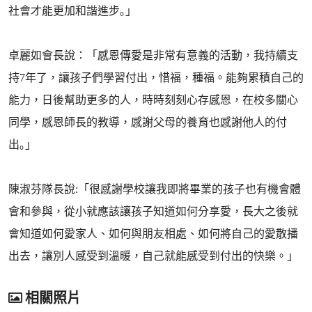
社會才能更加和諧進步｡」
卓麗如會長說：「感恩傳愛是非常有意義的活動，我持續支
持7年了，讓孩子們學習付出，惜福，種福。能夠累積自己的
能力，日後幫助更多的人，時時刻刻心存感恩，在校多關心
同學，感恩師長的教導，感謝父母的養育也感謝他人的付
出｡」
陳淑芬隊長說:「很感謝學校讓我即將畢業的孩子也有機會體
會和參與，從小就應該讓孩子知道如何分享愛，長大之後就
會知道如何愛家人、如何與朋友相處、如何將自己的愛散播
出去，讓別人感受到溫暖，自己就能感受到付出的快樂。」
相關照片