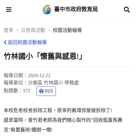
臺中市政府教育局
首頁
公告與活動
校園活動報導
返回校園活動報導
竹林國小「懷舊與感恩!」
報導日期：
2020-12-22
報導單位：
沙鹿區 竹林國小 學務處
點閱數：
972
列印
本校危老校舍拆除工程，原來的舊環保屋被拆除了!
感恩當時，曾竹君老師為我們精心製作的"回收瓶蓋馬賽
克"裝置藝術!獨樹一幟!