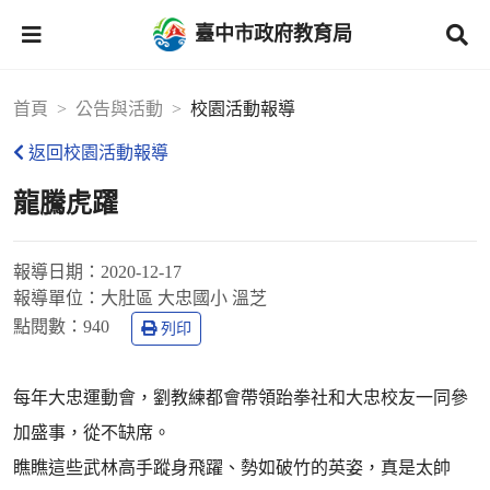
臺中市政府教育局
首頁
公告與活動
校園活動報導
返回校園活動報導
龍騰虎躍
報導日期：
2020-12-17
報導單位：
大肚區 大忠國小 溫芝
點閱數：
940
列印
每年大忠運動會，劉教練都會帶領跆拳社和大忠校友一同參
加盛事，從不缺席。
瞧瞧這些武林高手蹤身飛躍、勢如破竹的英姿，真是太帥